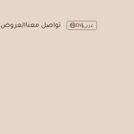
تواصل معنا
العروض
ا
عربي
|
EN